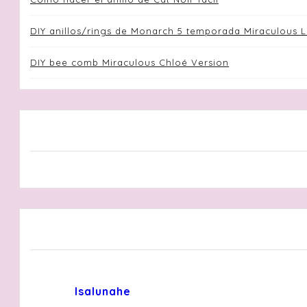
DIY anillos/rings de Monarch 5 temporada Miraculous 
DIY bee comb Miraculous Chloé Version
Isalunahe