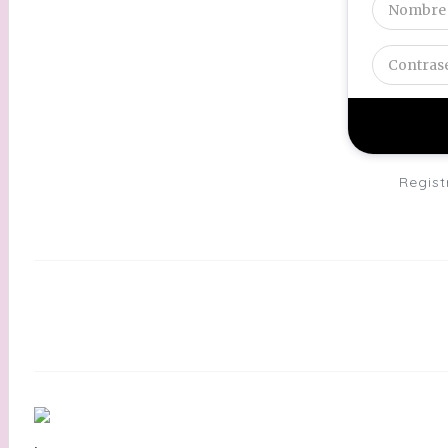
Regist