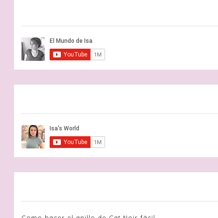
Como hacer el anillo de Cat Noir fácil