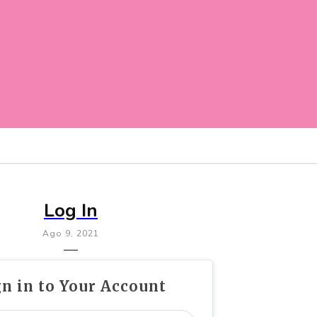
Log In
Ago 9, 2021
gn in to Your Account