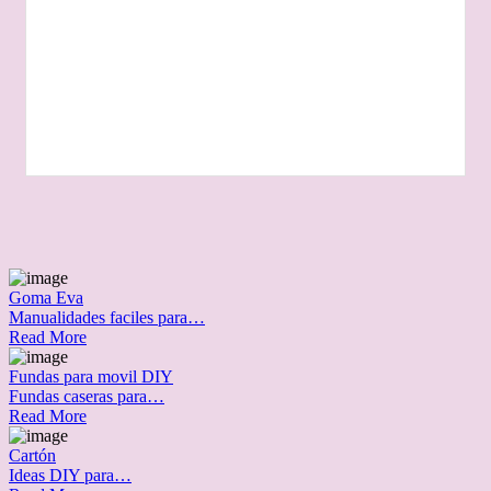
Goma Eva
Manualidades faciles para…
Read More
Fundas para movil DIY
Fundas caseras para…
Read More
Cartón
Ideas DIY para…