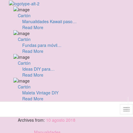
Cartón
Manualidades Kawaii paso…
Read More
Cartón
Fundas para móvil…
Read More
Cartón
Ideas DIY para…
Read More
Cartón
Maleta Vintage DIY
Read More
Archives from:
10 agosto 2018
Manualidades