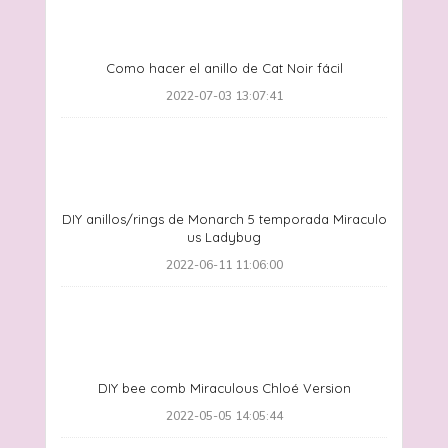
Como hacer el anillo de Cat Noir fácil
2022-07-03 13:07:41
DIY anillos/rings de Monarch 5 temporada Miraculo
us Ladybug
2022-06-11 11:06:00
DIY bee comb Miraculous Chloé Version
2022-05-05 14:05:44