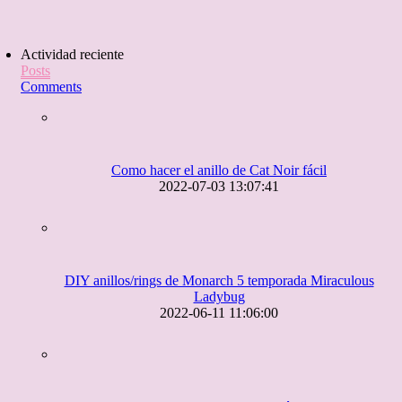
Actividad reciente
Posts
Comments
Como hacer el anillo de Cat Noir fácil
2022-07-03 13:07:41
DIY anillos/rings de Monarch 5 temporada Miraculous
Ladybug
2022-06-11 11:06:00