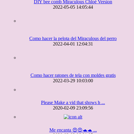
DIY bee comb Miraculous Chloé Version
2022-05-05 14:05:44
Como hacer la pelota del Miraculous del perro
2022-04-01 12:04:31
Como hacer ratones de tela con moldes gratis
2022-03-29 10:03:00
Please Make a vid that shows h ...
2020-02-09 23:09:56
Me encanta 😍😍🐢🐢 ...