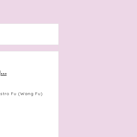
g…
stro Fu (Wang Fu)