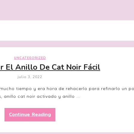
UNCATEGORIZED
 El Anillo De Cat Noir Fácil
julio 3, 2022
ce mucho tiempo y era hora de rehacerlo para refinarlo un 
, anillo cat noir activado y anillo ...
Continue Reading