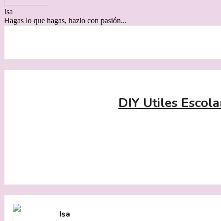
Isa
Hagas lo que hagas, hazlo con pasión...
DIY Utiles Escol
Isa