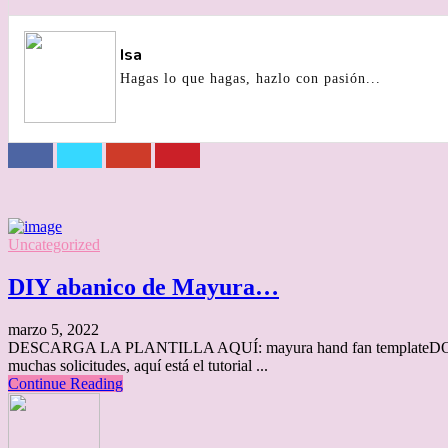
Isa
Hagas lo que hagas, hazlo con pasión...
Uncategorized
DIY abanico de Mayura…
marzo 5, 2022
DESCARGA LA PLANTILLA AQUÍ: mayura hand fan templateDO
muchas solicitudes, aquí está el tutorial ...
Continue Reading