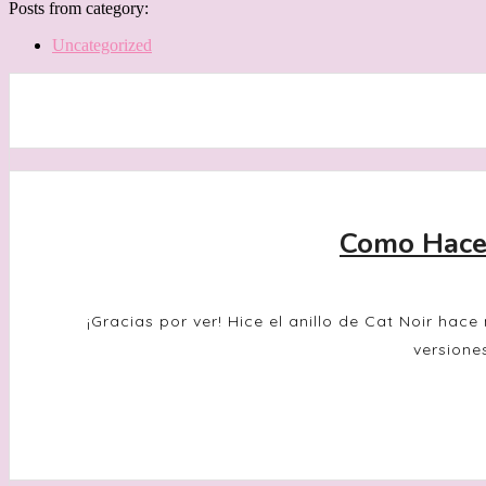
Posts from category:
Uncategorized
Como Hacer
¡Gracias por ver! Hice el anillo de Cat Noir ha
versiones