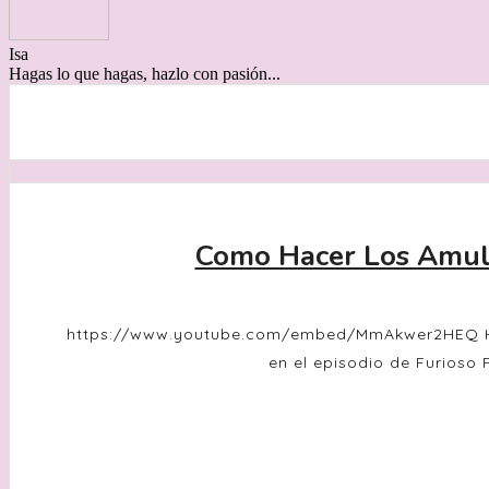
Isa
Hagas lo que hagas, hazlo con pasión...
Como Hacer Los Amul
https://www.youtube.com/embed/MmAkwer2HEQ Hoy
en el episodio de Furioso F