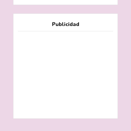
Publicidad